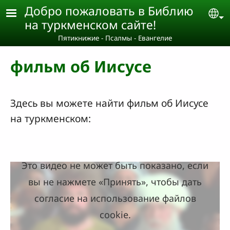
Skip to main content
Добро пожаловать в Библию
Se
на туркменском сайте!
Пятикнижие - Псалмы - Евангелие
фильм об Иисусе
Здесь вы можете найти фильм об Иисусе
на туркменском:
Это видео не может быть показано, если
вы не нажмете «Принять», чтобы дать
согласие на использование файлов
cookie.