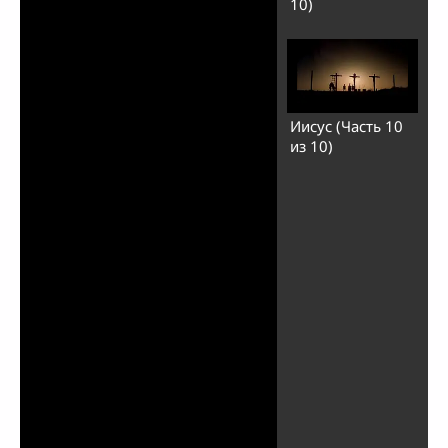
10)
Иисус (Часть 10
из 10)