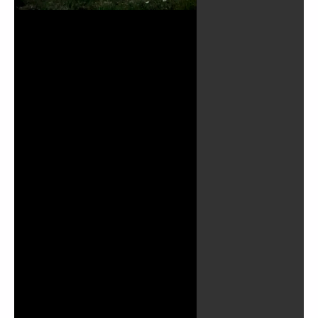
Воспроизвест
видео