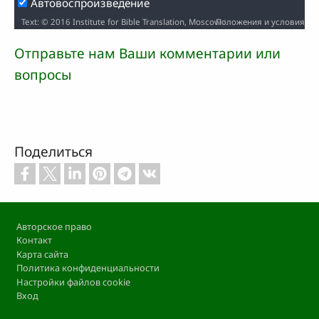
Автовоспроизведение
Положения и условия
Text: © 2016 Institute for Bible Translation, Moscow / Audio: ℗ 2019 Hosanna / Video: Courtesy of LUMO Project Films
Отправьте нам Ваши комментарии или
вопросы
Поделиться
Footer
Авторское право
Контакт
Карта сайта
Политика конфиденциальности
Настройки файлов cookie
Вход