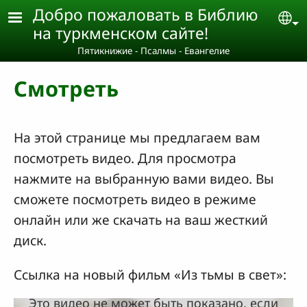
Skip to main content
Добро пожаловать в Библию
Se
на туркменском сайте!
Пятикнижие - Псалмы - Евангелие
Смотреть
На этой странице мы предлагаем вам
посмотреть видео. Для просмотра
нажмите на выбранную вами видео. Вы
сможете посмотреть видео в режиме
онлайн или же скачать на ваш жесткий
диск.
Ссылка на новый фильм «Из тьмы в свет»:
Это видео не может быть показано, если