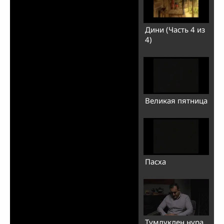
Дини (Часть 4 из
4)
Великая пятница
Пасха
Түмлүкден нура