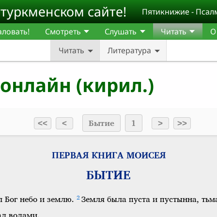
туркменском сайте!
Пятикнижие - Псал
ловать!
Смотреть
Слушать
Читать
О
Читать
Литература
онлайн (кирил.)