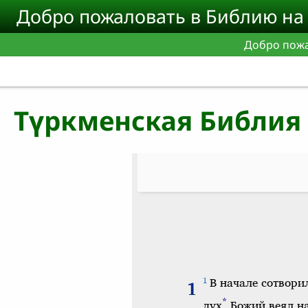
Skip to main content
Добро пожаловать в Библию на 
Добро пожа
Түркменская Библия 