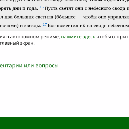
ния в автономном режиме,
нажмите здесь
чтобы открыть
 главный экран.
ентарии или вопросы