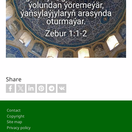
Share
Footer
Contact
Copyright
Site map
Privacy policy